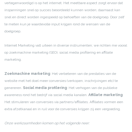
vertegenwoordigd is op het internet. Het meetbare aspect zorgt ervoor dat
inspanningen snel op succes beoordeeld kunnen worden; daarnaast kan
snel en direct worden ingespeeld op behoeften van de doelgroep. Door zelf
te meten kun je waardevolle input krijgen rond de wensen van de
doelgroep.
Internet Marketing valt uiteen in diverse instrumenten; we richten me vooral
op zoekmachine marketing (SEO), social media profilering en affiliate
marketing.
Zoekmachine marketing
: Het verbeteren van de prestaties van de
website met het doel meer conversies (verkopen, inschrijvingen etc) te
genereren.
Social media profilering
: Het verhogen van de publieke
awareness rond het bedrijf via social media kanalen.
Affiliate marketing
:
Het stimuleren van conversies via partners/affiliates. Affiliates vormen een
extra afzetkanaal en in ruil voor de conversies krijgen zij een vergoeding.
Onze werkzaamheden komen op het volgende neer: