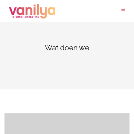
Ga
naar
de
inhoud
Wat doen we