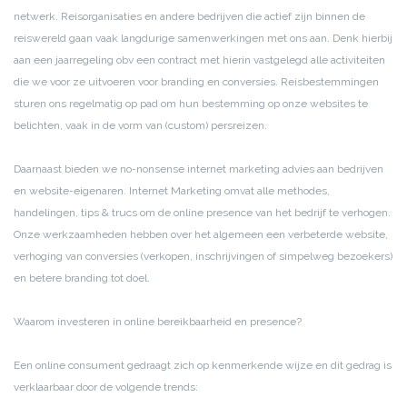
netwerk. Reisorganisaties en andere bedrijven die actief zijn binnen de
reiswereld gaan vaak langdurige samenwerkingen met ons aan. Denk hierbij
aan een jaarregeling obv een contract met hierin vastgelegd alle activiteiten
die we voor ze uitvoeren voor branding en conversies. Reisbestemmingen
sturen ons regelmatig op pad om hun bestemming op onze websites te
belichten, vaak in de vorm van (custom) persreizen.
Daarnaast bieden we no-nonsense internet marketing advies aan bedrijven
en website-eigenaren. Internet Marketing omvat alle methodes,
handelingen, tips & trucs om de online presence van het bedrijf te verhogen.
Onze werkzaamheden hebben over het algemeen een verbeterde website,
verhoging van conversies (verkopen, inschrijvingen of simpelweg bezoekers)
en betere branding tot doel.
Waarom investeren in online bereikbaarheid en presence?
Een online consument gedraagt zich op kenmerkende wijze en dit gedrag is
verklaarbaar door de volgende trends: